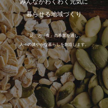
みんながわくわく元気に
暮らせる地域づくり
「花」と「食」の事業を通し、
人々の健やかな暮らしを創造します。