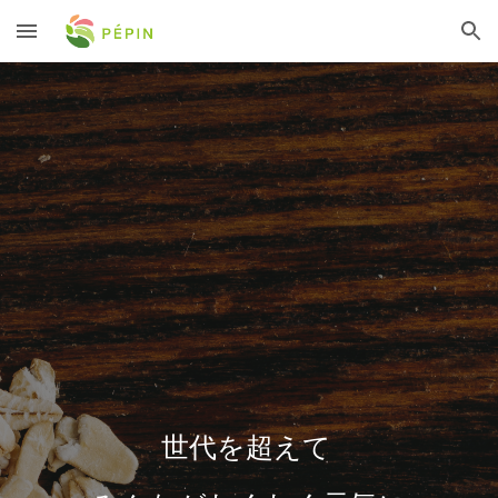
Skip to main content
Skip to navigation
世代を超えて 